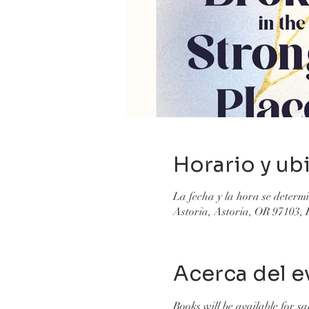
Horario y ub
La fecha y la hora se deter
Astoria, Astoria, OR 97103,
Acerca del e
Books will be available for sa