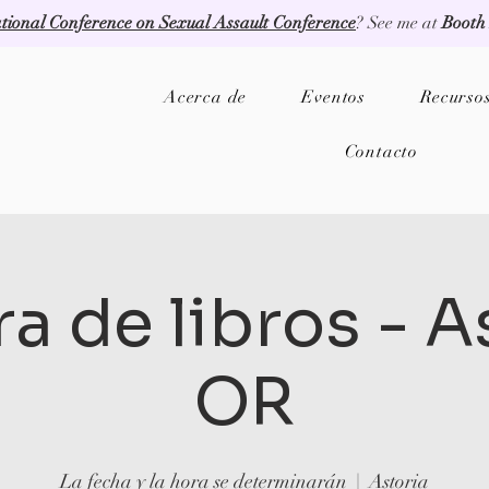
tional Conference on Sexual Assault Conference
? See me at
Booth
Acerca de
Eventos
Recurso
Contacto
a de libros - A
OR
La fecha y la hora se determinarán
  |  
Astoria