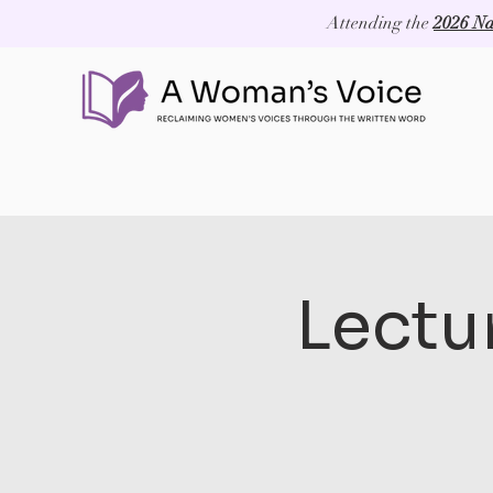
Attending the
2026 Na
Lectur